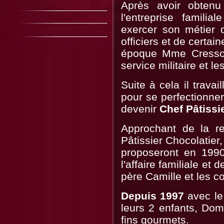
Après avoir obte
l'entreprise famili
exercer son métier 
officiers et de certai
époque Mme Cresson 
service militaire et l
Suite à cela il trava
pour se perfectionner
devenir
Chef Pâtissi
Approchant de la re
Pâtissier Chocolatier
proposeront en 1990
l'affaire familiale et
père Camille et les c
Depuis 1997
avec le
leurs 2 enfants, Domi
fins gourmets.