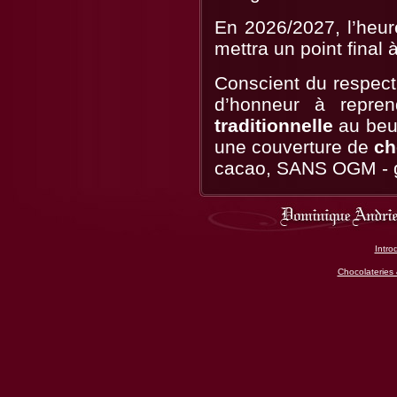
En 2026/2027, l’heur
mettra un point final
Conscient du respect 
d’honneur à repre
traditionnelle
au beur
une couverture de
ch
cacao, SANS OGM - g
Intro
Chocolateries 